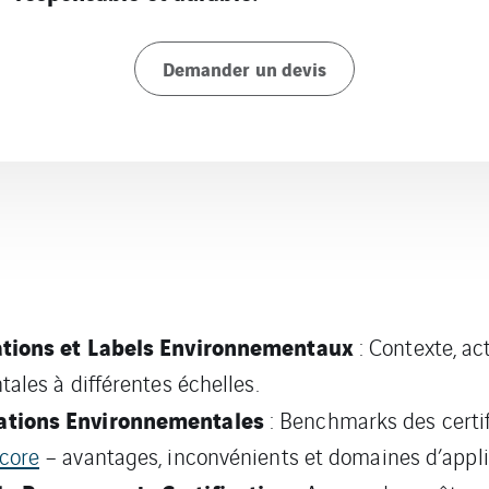
Demander un devis
cations et Labels Environnementaux
: Contexte, ac
ales à différentes échelles.
cations Environnementales
: Benchmarks des certi
core
– avantages, inconvénients et domaines d’appli