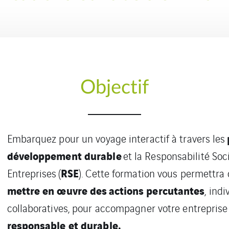
Objectif
Embarquez pour un voyage
i
nteractif à travers les
développement durable
et la Responsabilité Soc
RSE
Entreprises
(
)
. Cette formation vous permettra 
mettre en œuvre des
actions percutantes
, indi
collaboratives
,
pour accompagner votre entreprise
responsable et durable.