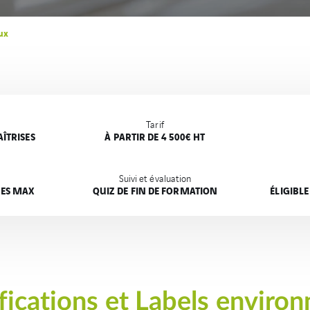
ux
Tarif
ÎTRISES
À PARTIR DE 4 500€ HT
Suivi et évaluation
NES MAX
QUIZ DE FIN DE FORMATION
ÉLIGIBL
fications et Labels envir