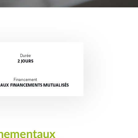
Durée
2 JOURS
Financement
E AUX FINANCEMENTS MUTUALISÉS
onnementaux