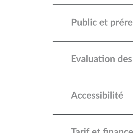
Public et prér
Evaluation des
Accessibilité
Tarif et finan