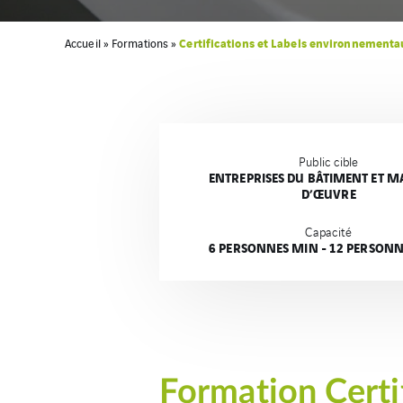
Certifications et Labels environnementa
Accueil
»
Formations
»
Public cible
ENTREPRISES DU BÂTIMENT ET MA
D’ŒUVRE
Capacité
6 PERSONNES MIN - 12 PERSON
Formation Certi