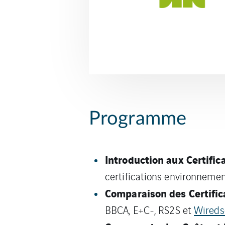
Programme
Introduction aux Certifi
certifications environnement
Comparaison des Certifi
BBCA, E+C-, RS2S et
Wireds