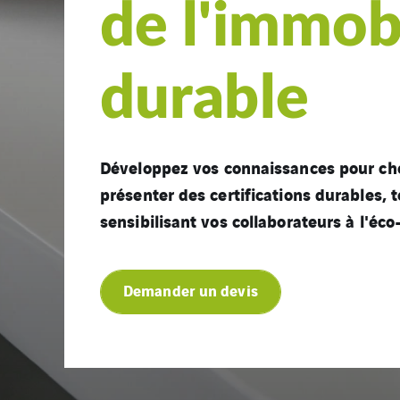
de l'immobi
durable
Développez vos connaissances pour choi
présenter des certifications durables, 
sensibilisant vos collaborateurs à l'éco
Demander un devis