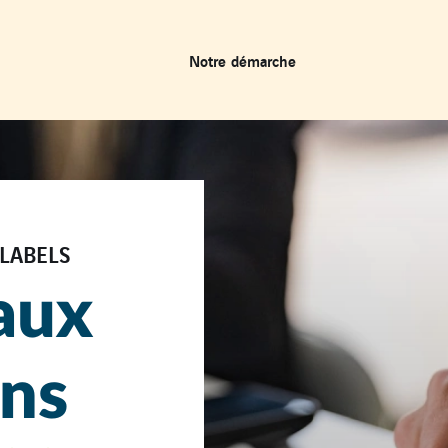
Notre démarche
LABELS
aux
ons