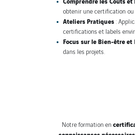
Comprendre les Coûts et l
obtenir une certification o
Ateliers Pratiques
: Appli
certifications et labels en
Focus sur le Bien-être et 
dans les projets.
certifi
Notre formation en
connaissances nécessaires